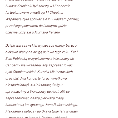
Łukasz Krupiński był solistą w I Koncercie
fortepianowym e-moll op.11 Chopina.
Wspaniale było spotkać się z Łukaszem później,
przed jego powrotem do Londynu, gdzie
obecnie uczy się u Murraya Perahii.
Dzięki warszawskiej wycieczce mamy bardzo
ciekawe plany na drugą połowę tego roku. Prof.
Ewę Pobłocką przywieziemy z Warszawy do
Canberry we wrześniu, aby zaprezentować
cykl Chopinowskich Kursów Mistrzowskich
oraz dać dwa koncerty (oraz wyjątkową
niespodziankę). A Aleksandrę Świgut
sprowadzimy z Warszawy do Australii, by
zaprezentować naszą pierwszą trasę
koncertową im. Ignacego Jana Paderewskiego.
Aleksandra dołączy do Orava Quartet i wystąpi