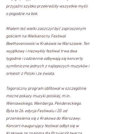
przyjaźni szybko przekreśliły wszystkie myśli
o pogodzie na bok.
Miałem też wielki zaszczyt być zaproszonym
gościem na Wielkanocny Festiwal
Beethovenowski w Krakowie iw Warszawie. Ten
wyjątkowy i niezwykły festiwal trwa dwa
tygodnie i codziennie odbywają się koncerty
symfoniczne jednych z najlepszych muzyków i
orkiestr z Polski i ze świata.
Tegoroczny program obfitował w szczególnie
mocne pokazy muzyki polskiej, m.in.
Wieniawskiego, Weinberga, Pendereckiego.
Była to 26. edycja Festiwalu i 20. od
przeniesienia się z Krakowa do Warszawy.
Koncert inaugurujący festiwal odbył się w
Krakowie ze znajomą dla Przyjaciół twarzą.