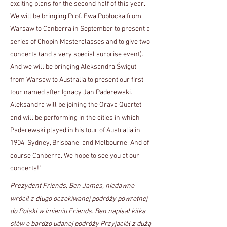
exciting plans for the second half of this year.
We will be bringing Prof. Ewa Pobłocka from
Warsaw to Canberra in September to present a
series of Chopin Masterclasses and to give two
concerts (and a very special surprise event).
And we will be bringing Aleksandra Świgut
from Warsaw to Australia to present our first
tour named after Ignacy Jan Paderewski.
Aleksandra will be joining the Orava Quartet,
and will be performing in the cities in which
Paderewski played in his tour of Australia in
1904, Sydney, Brisbane, and Melbourne. And of
course Canberra. We hope to see you at our
concerts!"
Prezydent Friends, Ben James, niedawno
wrócił z długo oczekiwanej podróży powrotnej
do Polski w imieniu Friends. Ben napisał kilka
słów o bardzo udanej podróży Przyjaciół z dużą