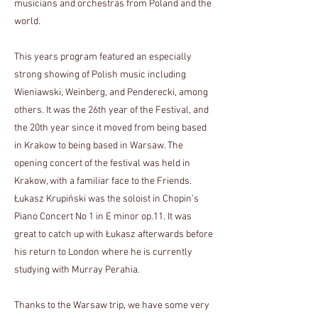
musicians and orchestras from Poland and the
world.
This years program featured an especially
strong showing of Polish music including
Wieniawski, Weinberg, and Penderecki, among
others. It was the 26th year of the Festival, and
the 20th year since it moved from being based
in Krakow to being based in Warsaw. The
opening concert of the festival was held in
Krakow, with a familiar face to the Friends.
Łukasz Krupiński was the soloist in Chopin’s
Piano Concert No 1 in E minor op.11. It was
great to catch up with Łukasz afterwards before
his return to London where he is currently
studying with Murray Perahia.
Thanks to the Warsaw trip, we have some very