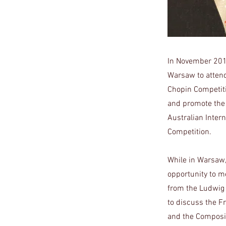
In November 201
Warsaw to attend
Chopin Competit
and promote the 
Australian Inter
Competition.
While in Warsaw,
opportunity to m
from the Ludwig
to discuss the F
and the Composi