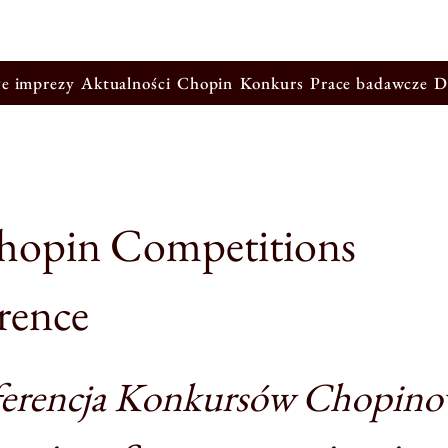
łe imprezy
Aktualności
Chopin
Konkurs
Prace badawcze
D
hopin Competitions
rence
ferencja Konkursów Chopino