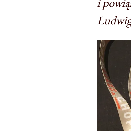
i powią
Ludwig