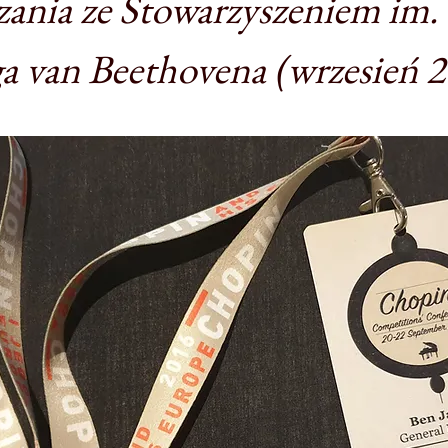
zania ze Stowarzyszeniem im.
a van Beethovena (wrzesień 