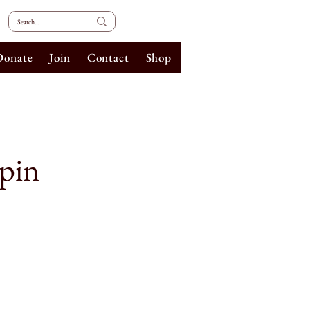
Donate
Join
Contact
Shop
opin